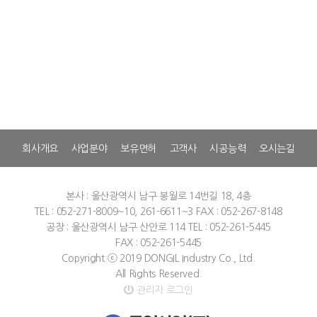
회사개요
사업분야
보유면허
고객사
시공능력
오시는길
본사 : 울산광역시 남구 봉월로 14번길 18, 4층
TEL : 052-271-8009~10, 261-6611~3
FAX : 052-267-8148
공장 : 울산광역시 남구 산안로 114
TEL : 052-261-5445
FAX : 052-261-5445
Copyright ⓒ 2019 DONGIL Industry Co., Ltd.
All Rights Reserved.
관리자 로그인