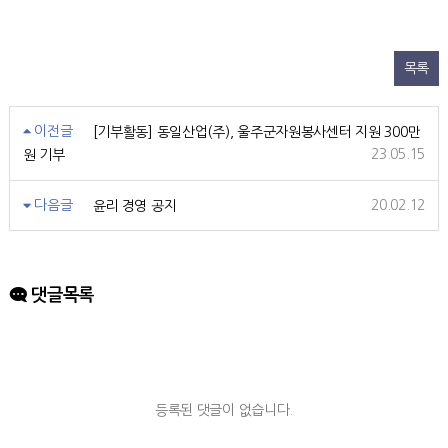
목록
이전글
[기부활동] 동일산업(주), 울주군자원봉사센터 지원 300만
23.05.15
원 기부
다음글
20.02.12
윤리 경영 공지
댓글목록
등록된 댓글이 없습니다.